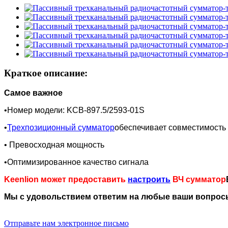
Краткое описание:
Самое важное
•Номер модели: KCB-897.5/2593-01S
•
Трехпозиционный сумматор
обеспечивает совместимость с
• Превосходная мощность
•Оптимизированное качество сигнала
Keenlion может предоставить
настроить
ВЧ сумматор
Мы с удовольствием ответим на любые ваши вопросы
Отправьте нам электронное письмо