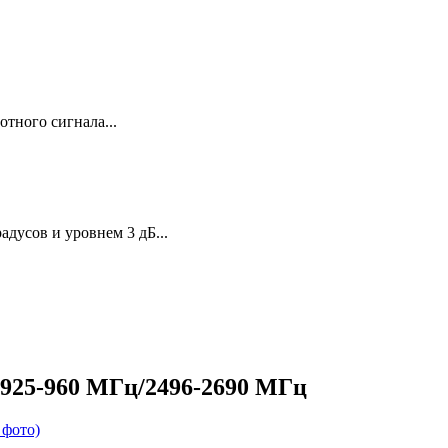
тного сигнала...
дусов и уровнем 3 дБ...
925-960 МГц/2496-2690 МГц