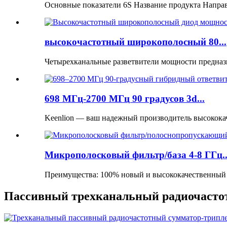
Основные показатели 6S Название продукта Направ
высокочастотный широкополосный 80...
Четырехканальные разветвители мощности предназн
698 МГц-2700 МГц 90 градусов 3d...
Keenlion — ваш надежный производитель высококаче
Микрополосковый фильтр/база 4-8 ГГц..
Преимущества: 100% новый и высококачественный п
Пассивный трехканальный радиочастот