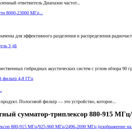
ленный ответвитель Диапазон частот...
ачены для эффективного разделения и распределения радиочасто
ственных гибридных акустических систем с углом обзора 90 гра
.
родукт. Полосовой фильтр — это устройство, которое...
ный сумматор-триплексор 880-915 МГц/