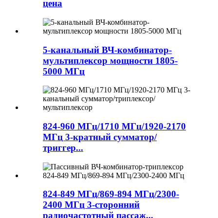
цена
5-канальный ВЧ-комбинатор-
мультиплексор мощности 1805-
5000 МГц
824-960 МГц/1710 МГц/1920-2170
МГц 3-кратный сумматор/
триггер...
824-849 МГц/869-894 МГц/2300-
2400 МГц 3-сторонний
радиочастотный пассаж...