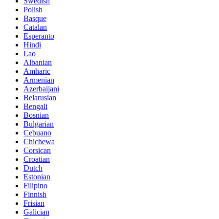
Swedish
Polish
Basque
Catalan
Esperanto
Hindi
Lao
Albanian
Amharic
Armenian
Azerbaijani
Belarusian
Bengali
Bosnian
Bulgarian
Cebuano
Chichewa
Corsican
Croatian
Dutch
Estonian
Filipino
Finnish
Frisian
Galician