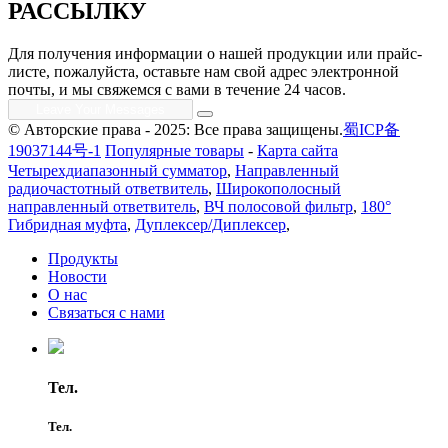
РАССЫЛКУ
Для получения информации о нашей продукции или прайс-
листе, пожалуйста, оставьте нам свой адрес электронной
почты, и мы свяжемся с вами в течение 24 часов.
© Авторские права - 2025: Все права защищены.
蜀ICP备
19037144号-1
Популярные товары
-
Карта сайта
Четырехдиапазонный сумматор
,
Направленный
радиочастотный ответвитель
,
Широкополосный
направленный ответвитель
,
ВЧ полосовой фильтр
,
180°
Гибридная муфта
,
Дуплексер/Диплексер
,
Продукты
Новости
О нас
Связаться с нами
Тел.
Тел.