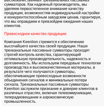
высококачественных трехканальных пассивных
сумматоров. Как надежный производитель, мы
уделяем первостепенное внимание качеству
продукции, возможностям индивидуальной настройки
и конкурентоспособным заводским ценам, гарантируя,
что мы оправдаем и превзойдем ожидания наших
клиентов.
Превосходное качество продукции:
Компания Keenlion стремится к обеспечению
высочайшего качества своей продукции. Наши
трехканальные пассивные сумматоры проходят
строгий контроль качества, гарантирующий
оптимальную производительность, надежность и
долговечность. Мы используем передовые технологии
производства и высококачественные материалы, в
результате чего получаются сумматоры,
обеспечивающие превосходные возможности
объединения сигналов и минимальные потери
сигнала. Трехканальные пассивные сумматоры
Keenlion заслужили признание и доверие клиентов в
различных отраслях, включая телекоммуникации,
телерадиовещание и аэрокосмическую
промышленность.