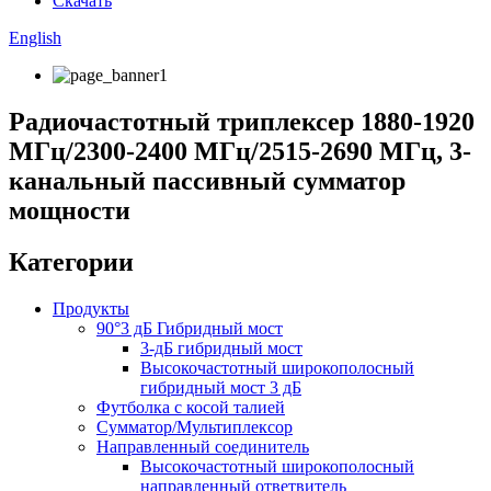
Скачать
English
Радиочастотный триплексер 1880-1920
МГц/2300-2400 МГц/2515-2690 МГц, 3-
канальный пассивный сумматор
мощности
Категории
Продукты
90°3 дБ Гибридный мост
3-дБ гибридный мост
Высокочастотный широкополосный
гибридный мост 3 дБ
Футболка с косой талией
Сумматор/Мультиплексор
Направленный соединитель
Высокочастотный широкополосный
направленный ответвитель