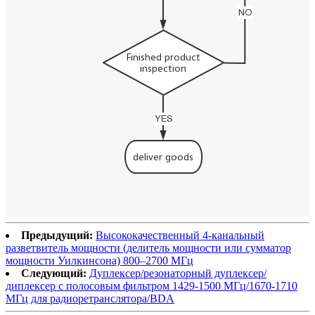
Предыдущий:
Высококачественный 4-канальный
разветвитель мощности (делитель мощности или сумматор
мощности Уилкинсона) 800–2700 МГц
Следующий:
Дуплексер/резонаторный дуплексер/
диплексер с полосовым фильтром 1429-1500 МГц/1670-1710
МГц для радиоретранслятора/BDA