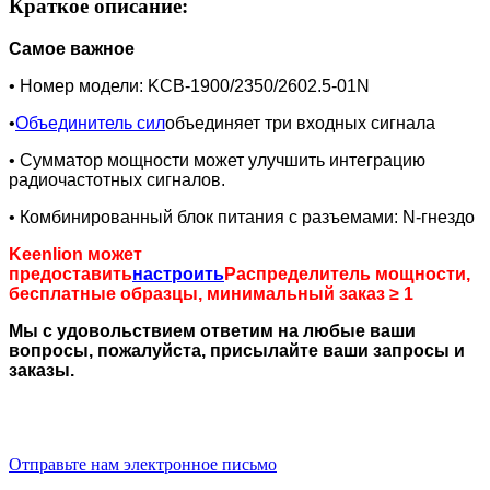
Краткое описание:
Самое важное
• Номер модели: KCB-1900/2350/2602.5-01N
•
Объединитель сил
объединяет три входных сигнала
• Сумматор мощности может улучшить интеграцию
радиочастотных сигналов.
• Комбинированный блок питания с разъемами: N-гнездо
Keenlion может
предоставить
настроить
Распределитель мощности,
бесплатные образцы, минимальный заказ ≥ 1
Мы с удовольствием ответим на любые ваши
вопросы, пожалуйста, присылайте ваши запросы и
заказы.
Отправьте нам электронное письмо