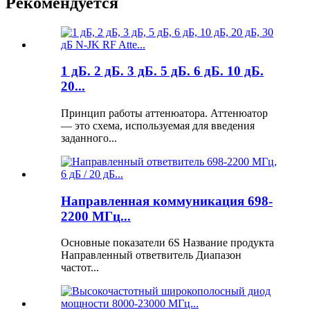
Рекомендуется
1 дБ. 2 дБ. 3 дБ. 5 дБ. 6 дБ. 10 дБ.
20...
Принцип работы аттенюатора. Аттенюатор
— это схема, используемая для введения
заданного...
Направленная коммуникация 698-
2200 МГц...
Основные показатели 6S Название продукта
Направленный ответвитель Диапазон
частот...