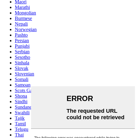
Maori
Marathi
Mongolian
Burmese
Nepali
Norwegian
Pashto
Persian
Punjabi
Serbian
Sesotho
Sinhala
Slovak
Slovenian
Somali
Samoan
Scots Gaelic
Shona
Sindhi
Sundanese
Swahili
Tajik
Tamil
Telugu
Thai